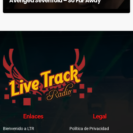
Avenged Sevenfold – So Far Away
Enlaces
Legal
Bienvenido a LTR
Política de Privacidad