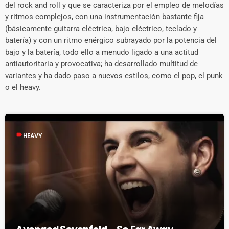
del rock and roll y que se caracteriza por el empleo de melodías
y ritmos complejos, con una instrumentación bastante fija
(básicamente guitarra eléctrica, bajo eléctrico, teclado y
batería) y con un ritmo enérgico subrayado por la potencia del
bajo y la batería, todo ello a menudo ligado a una actitud
antiautoritaria y provocativa; ha desarrollado multitud de
variantes y ha dado paso a nuevos estilos, como el pop, el punk
o el heavy.
label
HEAVY