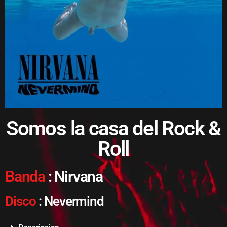
Somos la casa del Rock &
Roll
Banda
: Nirvana
Disco
:
Nevermind