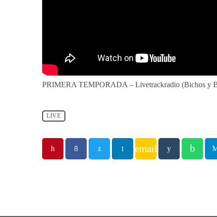
PRIMERA TEMPORADA – Livetrackradio (Bichos y Bi
LIVE
email