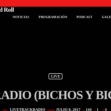
NOTICIAS
PROGRAMACIÓN
PODCAST
GALE
LIVE
DIO (BICHOS Y BI
LIVETRACKRADIO
JULIO 8, 2017
144
1
4
mic
today