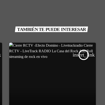
TAMBIÉN TE PUEDE INTERESAR
k
insert_link