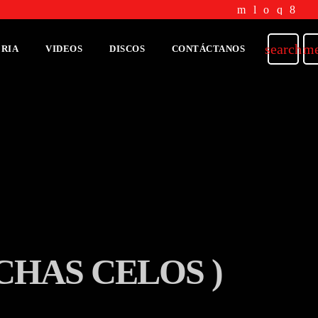
search
m
RIA
VIDEOS
DISCOS
CONTÁCTANOS
CHAS CELOS )