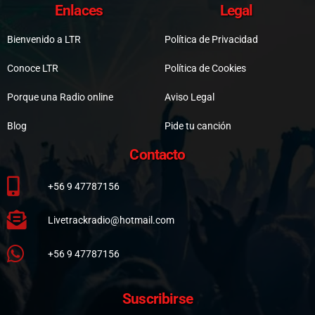
Enlaces
Legal
Bienvenido a LTR
Política de Privacidad
Conoce LTR
Política de Cookies
Porque una Radio online
Aviso Legal
Blog
Pide tu canción
Contacto
+56 9 47787156
Livetrackradio@hotmail.com
+56 9 47787156
Suscribirse