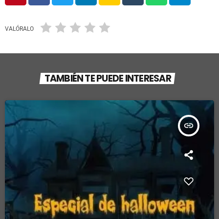
VALÓRALO
TAMBIÉN TE PUEDE INTERESAR
insert_link