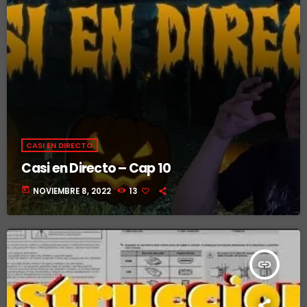
CASI EN DIRECTO
Casi en Directo – Cap 10
today
NOVIEMBRE 8, 2022
13
insert_link