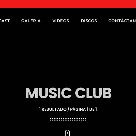
CAST
GALERIA
VIDEOS
DISCOS
CONTÁCTA
MUSIC CLUB
1 RESULTADO / PÁGINA 1 DE 1