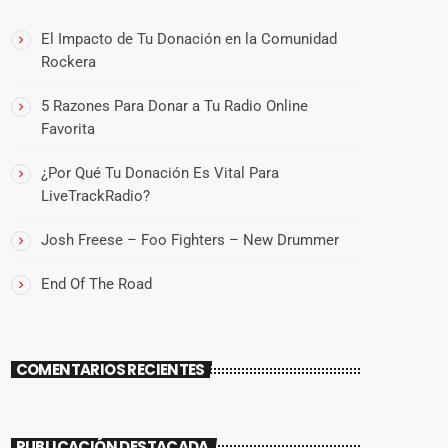
El Impacto de Tu Donación en la Comunidad
Rockera
5 Razones Para Donar a Tu Radio Online
Favorita
¿Por Qué Tu Donación Es Vital Para
LiveTrackRadio?
Josh Freese – Foo Fighters – New Drummer
End Of The Road
COMENTARIOS RECIENTES
PUBLICACIÓN DESTACADA