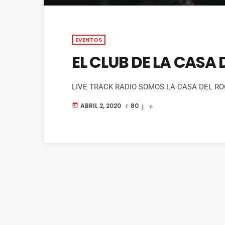
EVENTOS
EL CLUB DE LA CASA 
LIVE TRACK RADIO SOMOS LA CASA DEL RO
ABRIL 2, 2020
80
today