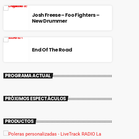
Josh Freese – Foo Fighters –
New Drummer
End Of The Road
PROGRAMA ACTUAL
PRÓXIMOS ESPECTÁCULOS
PRODUCTOS