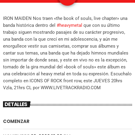
IRON MAIDEN Nos traen «the book of souls, live chapter» una
banda histórica dentro del
#heavymetal
que con su último
trabajo siguen mostrando pasajes de su carácter progresivo,
una banda con la que crecí en mi adolescencia, y aún me
enorgullece vestir sus camisetas, comprar sus álbumes y
cantar sus temas, una banda que ha dejado himnos mundiales
sin importar de donde seas, y este en vivo no es la excepción,
tomado de la gira mundial del «book of souls» este álbum es
una celebración al heavy metal en toda su expresión. Escuchalo
completo en ICONS OF ROCK front row, este JUEVES 20hrs
Vzla, 21hrs CL por WWW.LIVETRACKRADIO.COM
DETALLES
COMENZAR