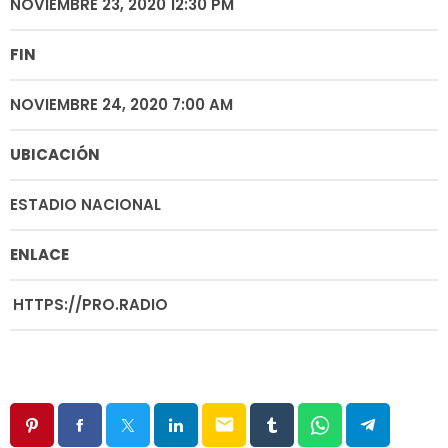
NOVIEMBRE 23, 2020 12:30 PM
FIN
NOVIEMBRE 24, 2020 7:00 AM
UBICACIÓN
ESTADIO NACIONAL
ENLACE
HTTPS://PRO.RADIO
email