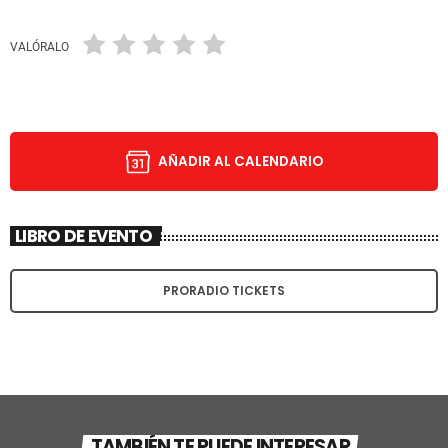
VALÓRALO
AÑADIR AL CALENDARIO
LIBRO DE EVENTO
PRORADIO TICKETS
TAMBIÉN TE PUEDE INTERESAR