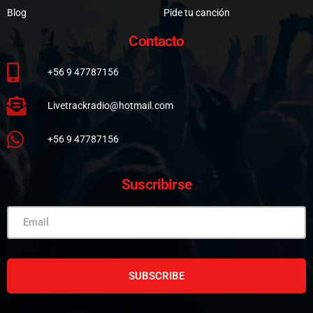
Blog
Pide tu canción
Contacto
+56 9 47787156
Livetrackradio@hotmail.com
+56 9 47787156
Suscribirse
SUBSCRIBE