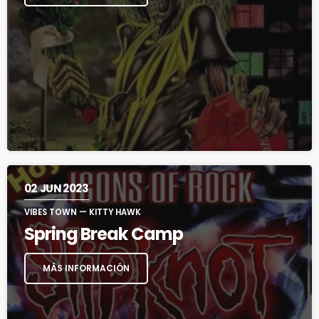
02
JUN 2023
VIBES TOWN — KITTY HAWK
Spring Break Camp
MÁS INFORMACIÓN