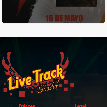
Enlaces
Legal